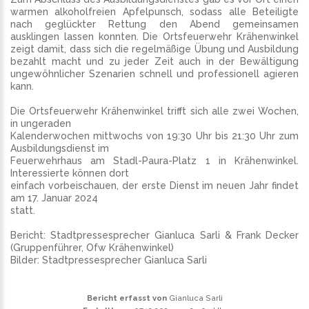
warmen alkoholfreien Apfelpunsch, sodass alle Beteiligte
nach geglückter Rettung den Abend gemeinsamen
ausklingen lassen konnten. Die Ortsfeuerwehr Krähenwinkel
zeigt damit, dass sich die regelmäßige Übung und Ausbildung
bezahlt macht und zu jeder Zeit auch in der Bewältigung
ungewöhnlicher Szenarien schnell und professionell agieren
kann.
Die Ortsfeuerwehr Krähenwinkel trifft sich alle zwei Wochen,
in ungeraden
Kalenderwochen mittwochs von 19:30 Uhr bis 21:30 Uhr zum
Ausbildungsdienst im
Feuerwehrhaus am Stadl-Paura-Platz 1 in Krähenwinkel.
Interessierte können dort
einfach vorbeischauen, der erste Dienst im neuen Jahr findet
am 17. Januar 2024
statt.
Bericht: Stadtpressesprecher Gianluca Sarli & Frank Decker
(Gruppenführer, Ofw Krähenwinkel)
Bilder: Stadtpressesprecher Gianluca Sarli
Bericht erfasst von
Gianluca Sarli