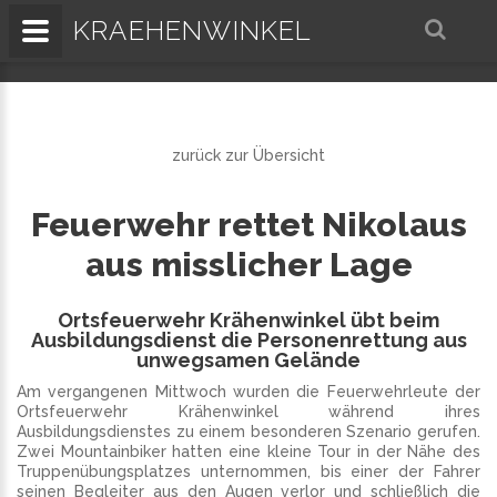
KRAEHENWINKEL
zurück zur Übersicht
Feuerwehr rettet Nikolaus
aus misslicher Lage
Ortsfeuerwehr Krähenwinkel übt beim
Ausbildungsdienst die Personenrettung aus
unwegsamen Gelände
Am vergangenen Mittwoch wurden die Feuerwehrleute der
Ortsfeuerwehr Krähenwinkel während ihres
Ausbildungsdienstes zu einem besonderen Szenario gerufen.
Zwei Mountainbiker hatten eine kleine Tour in der Nähe des
Truppenübungsplatzes unternommen, bis einer der Fahrer
seinen Begleiter aus den Augen verlor und schließlich die