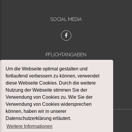
SOCIAL MEDIA
PFLICHTANGABEN
Datenschutz
Um die Webseite optimal gestalten und
Impressum
fortlaufend verbessern zu können, verwendet
diese Webseite Cookies. Durch die weitere
Nutzung der Webseite stimmen Sie der
Verwendung von Cookies zu. Wie Sie der
Verwendung von Cookies widersprechen
können, haben wir in unserer
Datenschutzerklärung erläutert.
Weitere Informationen
©
2026
STADTFEUERWEHR LANGENHAGEN