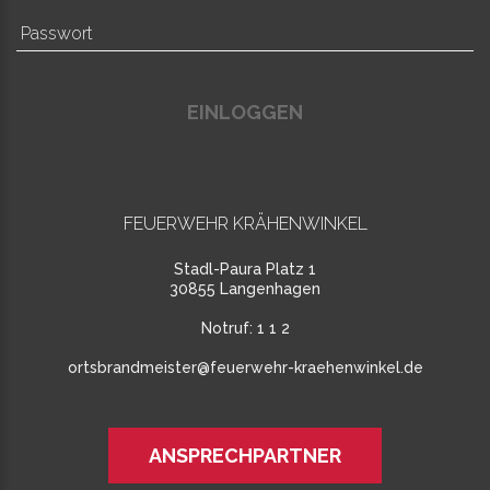
EINLOGGEN
FEUERWEHR KRÄHENWINKEL
Stadl-Paura Platz 1
30855 Langenhagen
Notruf:
1 1 2
ortsbrandmeister@feuerwehr-kraehenwinkel.de
ANSPRECHPARTNER