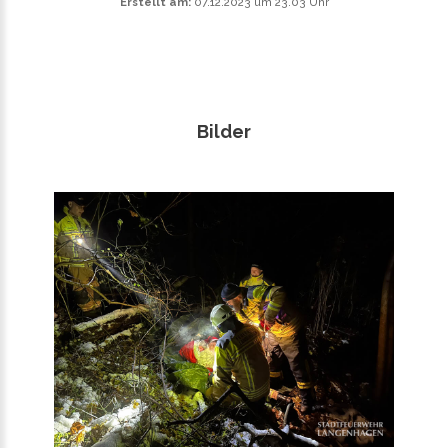
Erstellt am:
07.12.2023 um 23.03 Uhr
Bilder