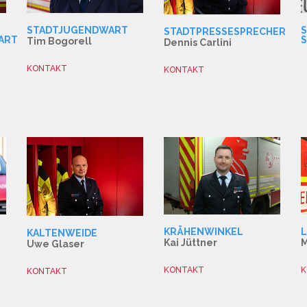
STADTJUGENDWART
S
STADTPRESSESPRECHER
ART
Tim Bogorell
Dennis Carlini
KONTAKT
KONTAKT
KRÄHENWINKEL
KALTENWEIDE
Kai Jüttner
M
Uwe Glaser
KONTAKT
K
KONTAKT