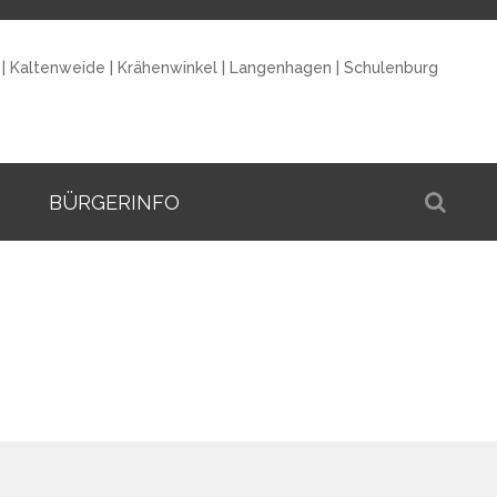
|
Kaltenweide
|
Krähenwinkel
|
Langenhagen
|
Schulenburg
BÜRGERINFO