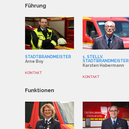
Führung
STADTBRANDMEISTER
1. STELLV.
STADTBRANDMEISTER
Arne Boy
Karsten Habermann
KONTAKT
KONTAKT
Funktionen