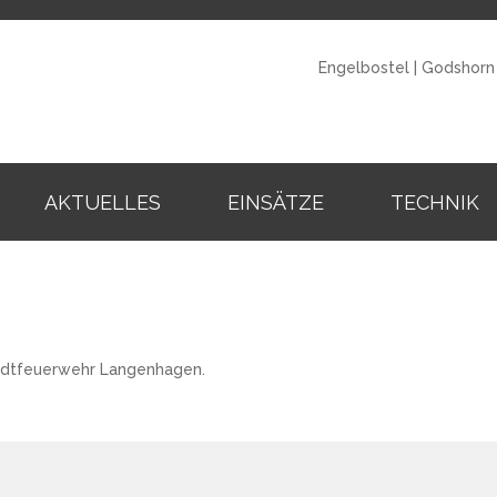
Engelbostel
|
Godshorn
AKTUELLES
EINSÄTZE
TECHNIK
tadtfeuerwehr Langenhagen.