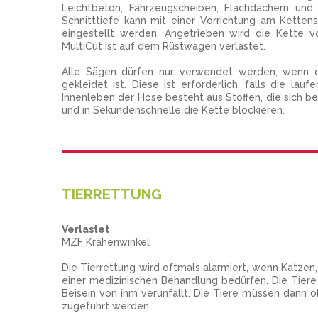
Leichtbeton, Fahrzeugscheiben, Flachdächern und
Schnitttiefe kann mit einer Vorrichtung am Ketten
eingestellt werden. Angetrieben wird die Kette 
MultiCut ist auf dem Rüstwagen verlastet.
Alle Sägen dürfen nur verwendet werden, wenn di
gekleidet ist. Diese ist erforderlich, falls die la
Innenleben der Hose besteht aus Stoffen, die sich b
und in Sekundenschnelle die Kette blockieren.
TIERRETTUNG
Verlastet
MZF Krähenwinkel
Die Tierrettung wird oftmals alarmiert, wenn Katzen
einer medizinischen Behandlung bedürfen. Die Tiere
Beisein von ihm verunfallt. Die Tiere müssen dann 
zugeführt werden.