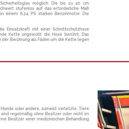
 Sicherheitsglas möglich. Die bis zu 40 cm
schwert stufenlos auf das erforderliche Maß
von einem 6,24 PS starken Benzinmotor. Die
e Einsatzkraft mit einer Schnittschutzhose
ufende Kette ungewollt die Hose berührt. Das
ei der Berührung als Fäden um die Kette legen
, Hunde oder andere, zumeist verletzte, Tiere
 sind regelmäßig ohne Besitzer oder nicht im
ohne Besitzer einer medizinischen Behandlung