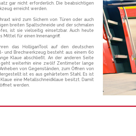
tz gar nicht erforderlich. Die beabsichtigen
zeug erreicht werden.
hraxt wird zum Sichern von Türen oder auch
itigen breiten Spaltschneide und der schmalen
, ist sie vielseitig einsetzbar. Auch heute
 Mittel für einen Innenangriff.
ahren das HolliganTool auf den deutschen
el- und Brechwerkzeug besteht aus einem 60
nge Klaue abschließt. An der anderen Seite
geht weiterhin eine zwölf Zentimeter lange
en Anheben von Gegenständen, zum Öffnen von
gestellt ist es aus gehärtetem Stahl. Es ist
 Klaue eine Metallschneidklaue besitzt. Damit
öffnet werden.