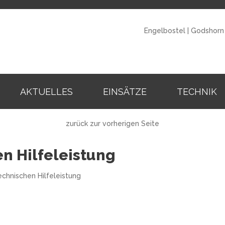
Engelbostel
|
Godshorn
AKTUELLES
EINSÄTZE
TECHNIK
zurück zur vorherigen Seite
en Hilfeleistung
echnischen Hilfeleistung