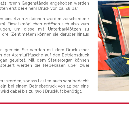
atz, wenn Gegenstände angehoben werden
ten erst bei einem Druck von ca. 48 bar.
onen einsetzen zu können werden verschiedene
m). Einsatzmöglichen eröffnen sich also zum
eugen, um diese mit Unterbauklötzen zu
ls drei Zentimetern können sie darüber hinaus
sen gemein: Sie werden mit dem Druck einer
 an der Atemluftflasche auf den Betriebsdruck
rgan geleitet. Mit dem Steuerorgan können
esteuert werden die Hebekissen über zwei
uert werden, sodass Lasten auch sehr bedacht
ln bei einem Betriebsdruck von 12 bar eine
ird dabei bis zu 350 l Druckluft benötigt.