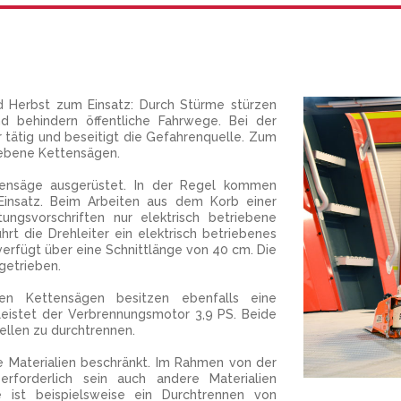
 Herbst zum Einsatz: Durch Stürme stürzen
behindern öffentliche Fahrwege. Bei der
tätig und beseitigt die Gefahrenquelle. Zum
ebene Kettensägen.
tensäge ausgerüstet. In der Regel kommen
insatz. Beim Arbeiten aus dem Korb einer
ungsvorschriften nur elektrisch betriebene
t die Drehleiter ein elektrisch betriebenes
 verfügt über eine Schnittlänge von 40 cm. Die
getrieben.
en Kettensägen besitzen ebenfalls eine
 leistet der Verbrennungsmotor 3,9 PS. Beide
llen zu durchtrennen.
e Materialien beschränkt. Im Rahmen von der
erforderlich sein auch andere Materialien
 ist beispielsweise ein Durchtrennen von