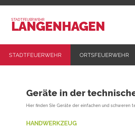
STADTFEUERWEHR
LANGENHAGEN
STADTFEUERWEHR
ORTSFEUERWEHR
Geräte in der technisch
Hier finden SIe Geräte der einfachen und schweren t
HANDWERKZEUG