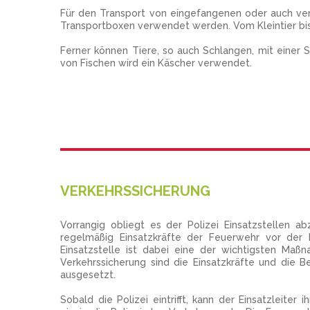
Für den Transport von eingefangenen oder auch ver
Transportboxen verwendet werden. Vom Kleintier bi
Ferner können Tiere, so auch Schlangen, mit einer
von Fischen wird ein Käscher verwendet.
VERKEHRSSICHERUNG
Vorrangig obliegt es der Polizei Einsatzstellen a
regelmäßig Einsatzkräfte der Feuerwehr vor der Po
Einsatzstelle ist dabei eine der wichtigsten Ma
Verkehrssicherung sind die Einsatzkräfte und die B
ausgesetzt.
Sobald die Polizei eintrifft, kann der Einsatzleite