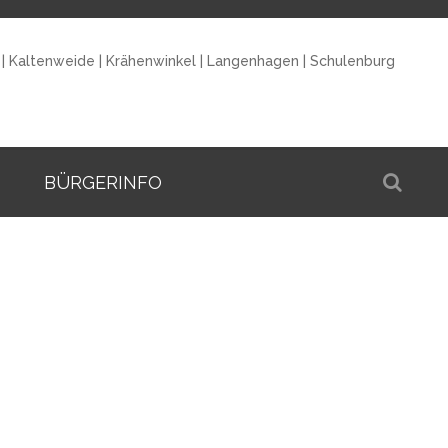
|
Kaltenweide
|
Krähenwinkel
|
Langenhagen
|
Schulenburg
BÜRGERINFO