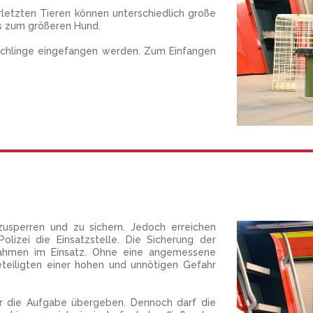
letzten Tieren können unterschiedlich große
s zum größeren Hund.
 Schlinge eingefangen werden. Zum Einfangen
bzusperren und zu sichern. Jedoch erreichen
lizei die Einsatzstelle. Die Sicherung der
ßnahmen im Einsatz. Ohne eine angemessene
eteiligten einer hohen und unnötigen Gefahr
r ihr die Aufgabe übergeben. Dennoch darf die