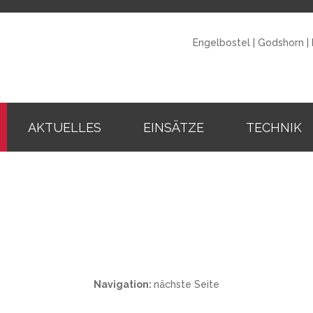
Engelbostel
|
Godshorn
|
AKTUELLES
EINSÄTZE
TECHNIK
Navigation:
nächste Seite