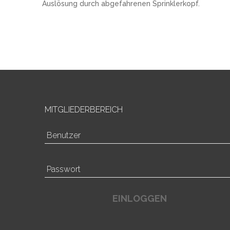
Auslösung durch abgefahrenen Sprinklerkopf.
MITGLIEDERBEREICH
EINLOGGEN