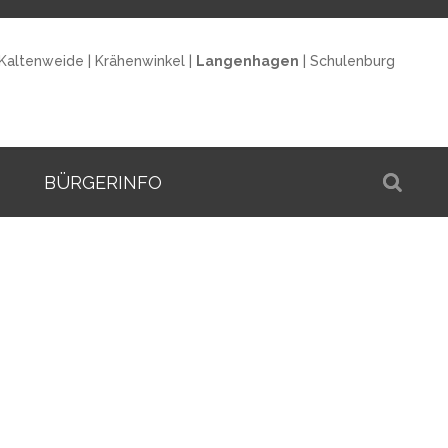
Kaltenweide
|
Krähenwinkel
|
Langenhagen
|
Schulenburg
BÜRGERINFO