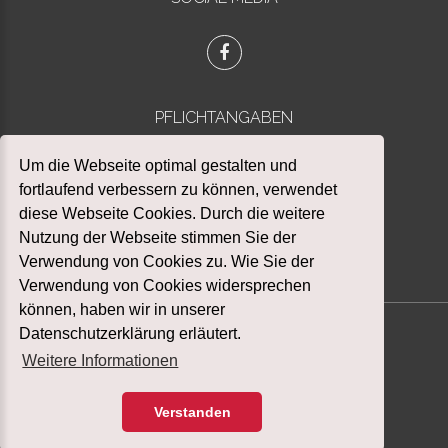
PFLICHTANGABEN
Datenschutz
Um die Webseite optimal gestalten und
Impressum
fortlaufend verbessern zu können, verwendet
diese Webseite Cookies. Durch die weitere
Nutzung der Webseite stimmen Sie der
Verwendung von Cookies zu. Wie Sie der
Verwendung von Cookies widersprechen
können, haben wir in unserer
Datenschutzerklärung erläutert.
Weitere Informationen
©
2026
STADTFEUERWEHR LANGENHAGEN
Verstanden