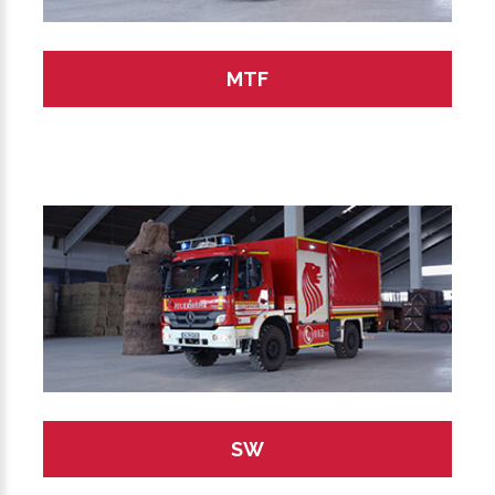
MTF
SW