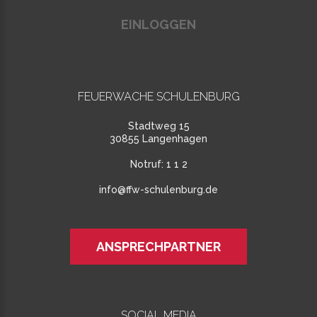
EINLOGGEN
FEUERWACHE SCHULENBURG
Stadtweg 15
30855 Langenhagen
Notruf:
1 1 2
info@ffw-schulenburg.de
ANSPRECHPARTNER
SOCIAL MEDIA