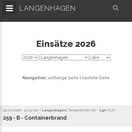
LANGENHAGEN
Einsätze 2026
Navigation:
vorherige Seite
|
nächste Seite
20.07.2026 - 12.13 Uhr -
Langenhagen
, Tempelhofer Str. -
Lgh
(
TLF
)
259 - B - Containerbrand