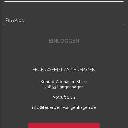
EINLOGGEN
FEUERWEHR LANGENHAGEN
Konrad-Adenauer-Str. 11
30853 Langenhagen
Notruf:
1 1 2
info@feuerwehr-langenhagen.de