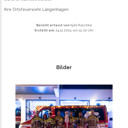
Ihre Ortsfeuerwehr Langenhagen
Bericht erfasst von
Kjell Raschke
Erstellt am:
24.12.2025 um 15.02 Uhr
Bilder