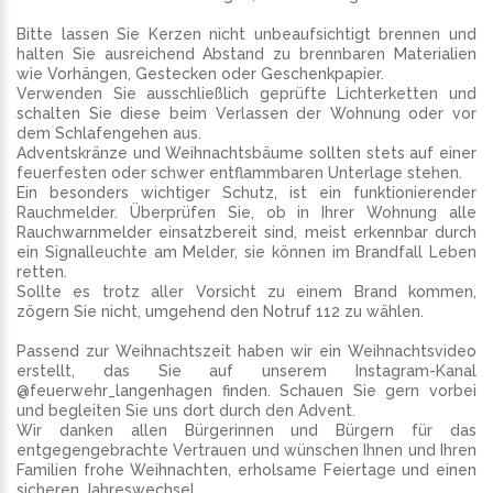
Bitte lassen Sie Kerzen nicht unbeaufsichtigt brennen und
halten Sie ausreichend Abstand zu brennbaren Materialien
wie Vorhängen, Gestecken oder Geschenkpapier.
Verwenden Sie ausschließlich geprüfte Lichterketten und
schalten Sie diese beim Verlassen der Wohnung oder vor
dem Schlafengehen aus.
Adventskränze und Weihnachtsbäume sollten stets auf einer
feuerfesten oder schwer entflammbaren Unterlage stehen.
Ein besonders wichtiger Schutz, ist ein funktionierender
Rauchmelder. Überprüfen Sie, ob in Ihrer Wohnung alle
Rauchwarnmelder einsatzbereit sind, meist erkennbar durch
ein Signalleuchte am Melder, sie können im Brandfall Leben
retten.
Sollte es trotz aller Vorsicht zu einem Brand kommen,
zögern Sie nicht, umgehend den Notruf 112 zu wählen.
Passend zur Weihnachtszeit haben wir ein Weihnachtsvideo
erstellt, das Sie auf unserem Instagram-Kanal
@feuerwehr_langenhagen finden. Schauen Sie gern vorbei
und begleiten Sie uns dort durch den Advent.
Wir danken allen Bürgerinnen und Bürgern für das
entgegengebrachte Vertrauen und wünschen Ihnen und Ihren
Familien frohe Weihnachten, erholsame Feiertage und einen
sicheren Jahreswechsel.